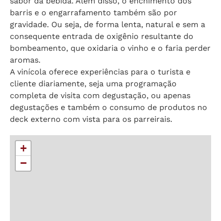
sabor da bebida. Além disso, o enchimento dos
barris e o engarrafamento também são por
gravidade. Ou seja, de forma lenta, natural e sem a
consequente entrada de oxigênio resultante do
bombeamento, que oxidaria o vinho e o faria perder
aromas.
A vinícola oferece experiências para o turista e
cliente diariamente, seja uma programação
completa de visita com degustação, ou apenas
degustações e também o consumo de produtos no
deck externo com vista para os parreirais.
+
−