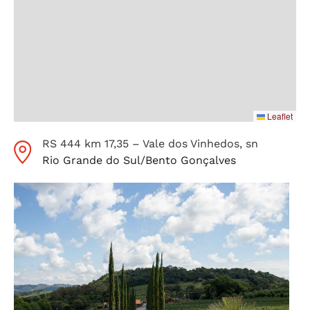
Leaflet
RS 444 km 17,35 – Vale dos Vinhedos
, sn
Rio Grande do Sul
/
Bento Gonçalves