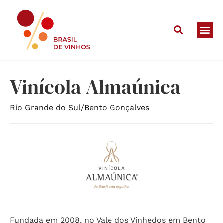
Home
/
Vinícolas
/
Vinícola Almaúnica
Vinícola Almaúnica
Rio Grande do Sul
/
Bento Gonçalves
Fundada em 2008, no Vale dos Vinhedos em Bento