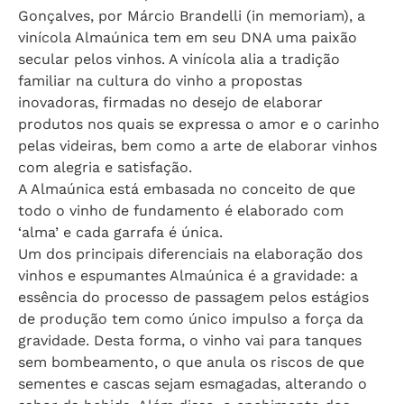
Gonçalves, por Márcio Brandelli (in memoriam), a
vinícola Almaúnica tem em seu DNA uma paixão
secular pelos vinhos. A vinícola alia a tradição
familiar na cultura do vinho a propostas
inovadoras, firmadas no desejo de elaborar
produtos nos quais se expressa o amor e o carinho
pelas videiras, bem como a arte de elaborar vinhos
com alegria e satisfação.
A Almaúnica está embasada no conceito de que
todo o vinho de fundamento é elaborado com
‘alma’ e cada garrafa é única.
Um dos principais diferenciais na elaboração dos
vinhos e espumantes Almaúnica é a gravidade: a
essência do processo de passagem pelos estágios
de produção tem como único impulso a força da
gravidade. Desta forma, o vinho vai para tanques
sem bombeamento, o que anula os riscos de que
sementes e cascas sejam esmagadas, alterando o