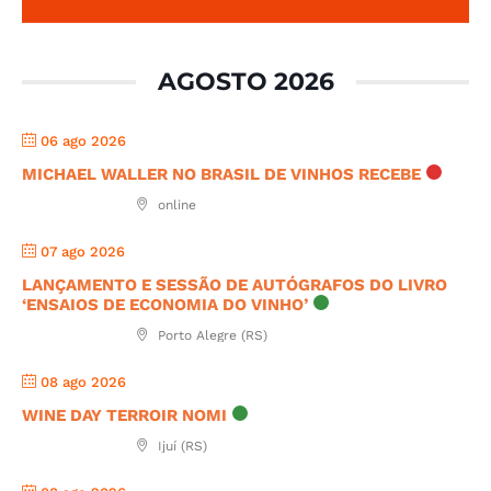
AGOSTO 2026
06 ago 2026
MICHAEL WALLER NO BRASIL DE VINHOS RECEBE
online
07 ago 2026
LANÇAMENTO E SESSÃO DE AUTÓGRAFOS DO LIVRO
‘ENSAIOS DE ECONOMIA DO VINHO’
Porto Alegre (RS)
08 ago 2026
WINE DAY TERROIR NOMI
Ijuí (RS)