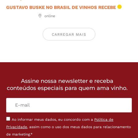
GUSTAVO BUSKE NO BRASIL DE VINHOS RECEBE
online
CARREGAR MAIS
Assine nossa newsletter e receba
conteúdos especiais para quem ama vinho.
Ao informar meus dados, eu concordo com a
Política de
Privacidade
, assim como o uso dos meus dados para relacionamento
de marketing.*