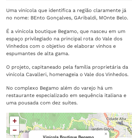
Uma vinícola que identifica a região claramente já
no nome: BEnto Gonçalves, GAribaldi, MOnte Belo.
É a vinícola boutique Begamo, que nasceu em um
espaço privilegiado na principal rota do Vale dos
Vinhedos com o objetivo de elaborar vinhos e
espumantes de alta gama.
O projeto, capitaneado pela família proprietária da
vinícola Cavalleri, homenageia o Vale dos Vinhedos.
No complexo Begamo além do varejo há um
restaurante especializado em sequência italiana e
uma pousada com dez suítes.
+
−
×
Vinícola Boutique Begamo