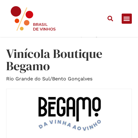
Home
/
Vinícolas
/
Vinícola Boutique Begamo
Vinícola Boutique
Begamo
Rio Grande do Sul
/
Bento Gonçalves