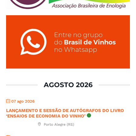
AGOSTO 2026
07 ago 2026
LANÇAMENTO E SESSÃO DE AUTÓGRAFOS DO LIVRO
‘ENSAIOS DE ECONOMIA DO VINHO’
Porto Alegre (RS)