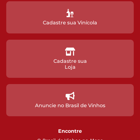
Cadastre sua Vinícola
Cadastre sua
Loja
Anuncie no Brasil de Vinhos
Encontre