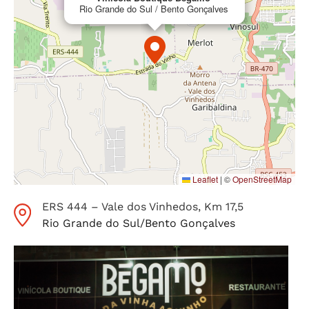
Rio Grande do Sul / Bento Gonçalves
Leaflet
|
©
OpenStreetMap
ERS 444 – Vale dos Vinhedos
, Km 17,5
Rio Grande do Sul
/
Bento Gonçalves