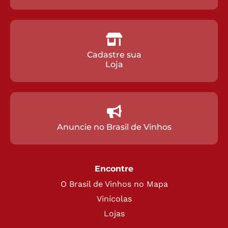
Cadastre sua
Loja
Anuncie no Brasil de Vinhos
Encontre
O Brasil de Vinhos no Mapa
Vinícolas
Lojas