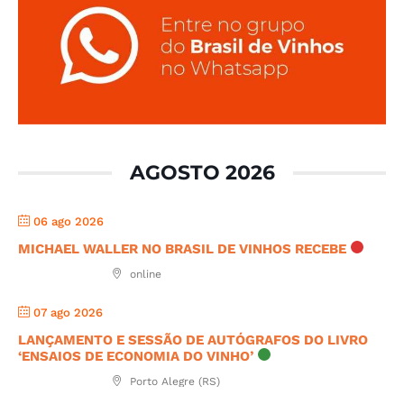
AGOSTO 2026
06 ago 2026
MICHAEL WALLER NO BRASIL DE VINHOS RECEBE
online
07 ago 2026
LANÇAMENTO E SESSÃO DE AUTÓGRAFOS DO LIVRO
‘ENSAIOS DE ECONOMIA DO VINHO’
Porto Alegre (RS)