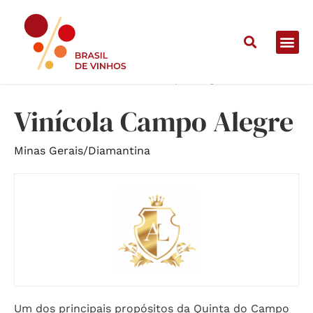
Home
/
Vinícolas
/
Vinícola Campo Alegre
Vinícola Campo Alegre
Minas Gerais
/
Diamantina
Um dos principais propósitos da Quinta do Campo