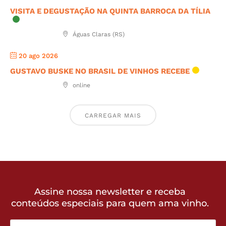
VISITA E DEGUSTAÇÃO NA QUINTA BARROCA DA TÍLIA
Águas Claras (RS)
20 ago 2026
GUSTAVO BUSKE NO BRASIL DE VINHOS RECEBE
online
CARREGAR MAIS
Assine nossa newsletter e receba
conteúdos especiais para quem ama vinho.