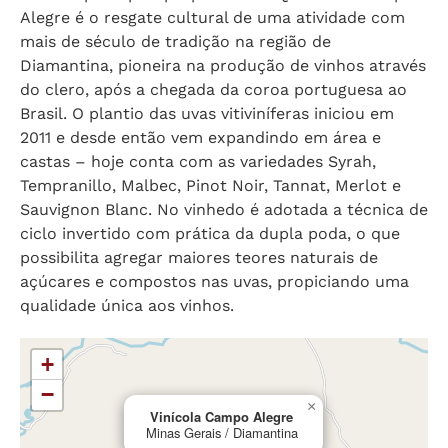
Alegre é o resgate cultural de uma atividade com
mais de século de tradição na região de
Diamantina, pioneira na produção de vinhos através
do clero, após a chegada da coroa portuguesa ao
Brasil. O plantio das uvas vitiviníferas iniciou em
2011 e desde então vem expandindo em área e
castas – hoje conta com as variedades Syrah,
Tempranillo, Malbec, Pinot Noir, Tannat, Merlot e
Sauvignon Blanc. No vinhedo é adotada a técnica de
ciclo invertido com prática da dupla poda, o que
possibilita agregar maiores teores naturais de
açúcares e compostos nas uvas, propiciando uma
qualidade única aos vinhos.
+
−
×
Vinícola Campo Alegre
Minas Gerais / Diamantina