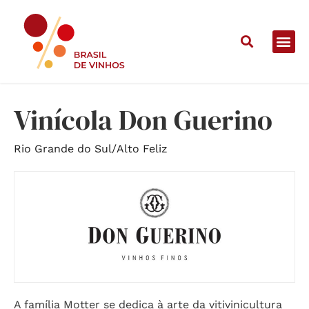
Home
/
Vinícolas
/
Vinícola Don Guerino
Vinícola Don Guerino
Rio Grande do Sul
/
Alto Feliz
A família Motter se dedica à arte da vitivinicultura