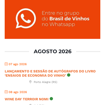
AGOSTO 2026
07 ago 2026
LANÇAMENTO E SESSÃO DE AUTÓGRAFOS DO LIVRO
‘ENSAIOS DE ECONOMIA DO VINHO’
Porto Alegre (RS)
08 ago 2026
WINE DAY TERROIR NOMI