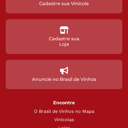
Cadastre sua Vinícola
Cadastre sua
Loja
Anuncie no Brasil de Vinhos
Encontre
O Brasil de Vinhos no Mapa
Vinícolas
Lojas