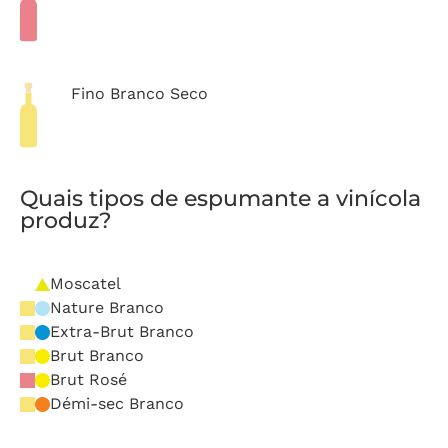
Fino Branco Seco
Quais tipos de espumante a vinícola
produz?
Moscatel
Nature Branco
Extra-Brut Branco
Brut Branco
Brut Rosé
Démi-sec Branco