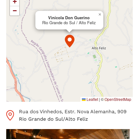
+
−
×
Vinícola Don Guerino
Rio Grande do Sul / Alto Feliz
Leaflet
|
©
OpenStreetMap
Rua dos Vinhedos, Estr. Nova Alemanha
, 909
Rio Grande do Sul
/
Alto Feliz