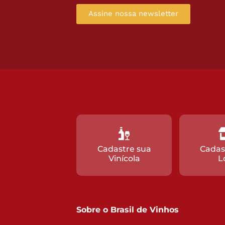
Assine nossa newsletter
Cadastre sua
Cadas
Vinícola
L
Sobre o Brasil de Vinhos