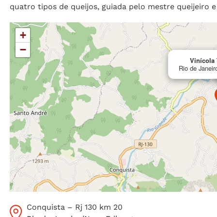
quatro tipos de queijos, guiada pelo mestre queijeiro e
+
−
Vinícola 
Rio de Janeir
Conquista – Rj 130 km 20