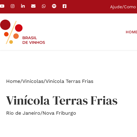
Ajude
/
Como 
HOM
Home
/
Vinícolas
/
Vinícola Terras Frias
Vinícola Terras Frias
Rio de Janeiro
/
Nova Friburgo