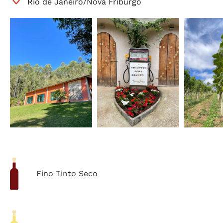
Rio de Janeiro
/
Nova Friburgo
Fino Tinto Seco