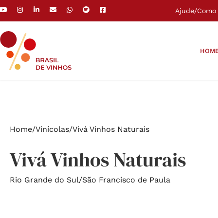
Ajude
/
Como 
HOM
Home
/
Vinícolas
/
Vivá Vinhos Naturais
Vivá Vinhos Naturais
Rio Grande do Sul
/
São Francisco de Paula