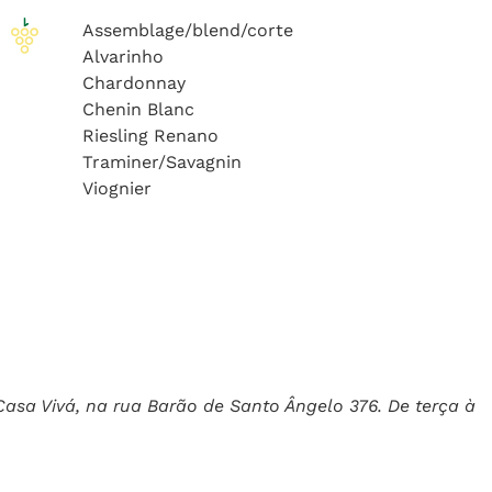
Assemblage/blend/corte
Alvarinho
Chardonnay
Chenin Blanc
Riesling Renano
Traminer/Savagnin
Viognier
asa Vivá, na rua Barão de Santo Ângelo 376. De terça à