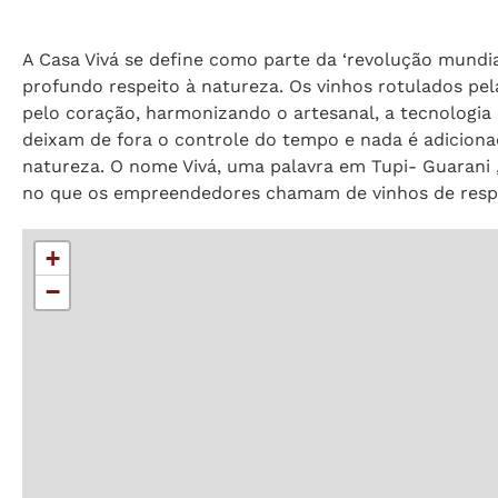
A Casa Vivá se define como parte da ‘revolução mundia
profundo respeito à natureza. Os vinhos rotulados pel
pelo coração, harmonizando o artesanal, a tecnologia
deixam de fora o controle do tempo e nada é adicion
natureza. O nome Vivá, uma palavra em Tupi- Guarani ,
no que os empreendedores chamam de vinhos de respei
+
−