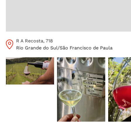
R A Recosta
, 718
Rio Grande do Sul
/
São Francisco de Paula