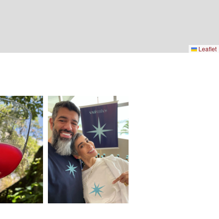
Leaflet