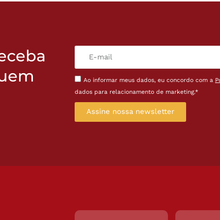
receba
quem
Ao informar meus dados, eu concordo com a
P
dados para relacionamento de marketing.*
Assine nossa newsletter