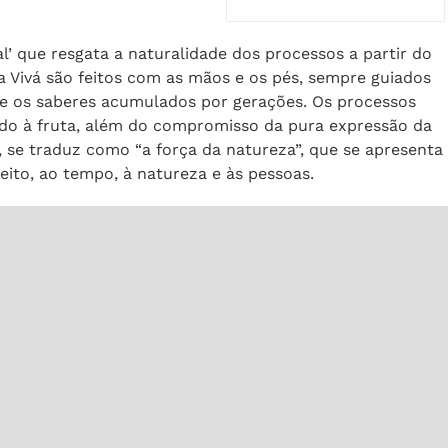
l’ que resgata a naturalidade dos processos a partir do
a Vivá são feitos com as mãos e os pés, sempre guiados
 e os saberes acumulados por gerações. Os processos
ado à fruta, além do compromisso da pura expressão da
 se traduz como “a força da natureza”, que se apresenta
to, ao tempo, à natureza e às pessoas.