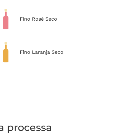
Fino Rosé Seco
Fino Laranja Seco
la processa