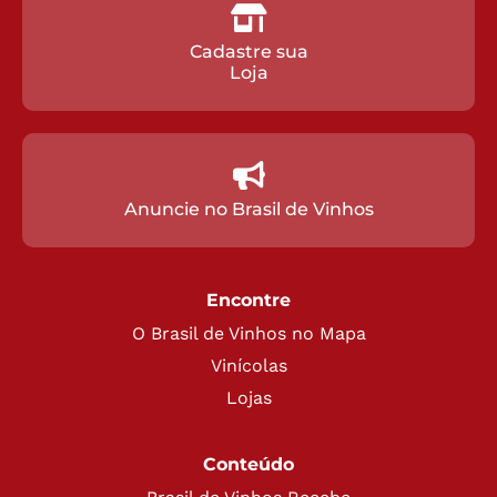
Cadastre sua
Loja
Anuncie no Brasil de Vinhos
Encontre
O Brasil de Vinhos no Mapa
Vinícolas
Lojas
Conteúdo