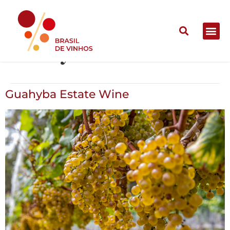
Guahyba Estate Wine
Guahyba Estate Wine