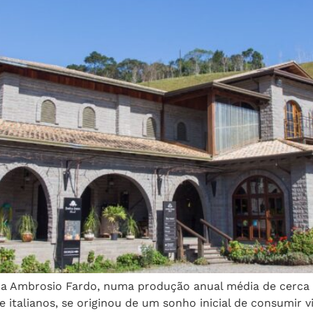
 Ambrosio Fardo, numa produção anual média de cerca de 
italianos, se originou de um sonho inicial de consumir 