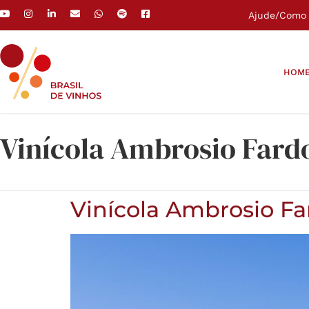
Ajude
/
Como 
HOM
Vinícola Ambrosio Fard
Vinícola Ambrosio Fa