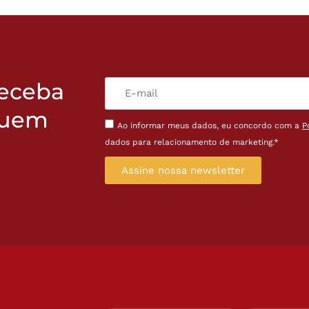
receba
quem
Ao informar meus dados, eu concordo com a
P
dados para relacionamento de marketing.*
Assine nossa newsletter