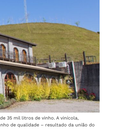
35 mil litros de vinho. A vinícola,
vinho de qualidade – resultado da união do