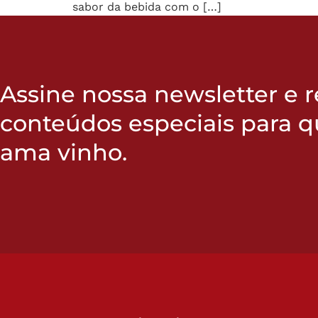
sabor da bebida com o […]
Assine nossa newsletter e 
conteúdos especiais para 
ama vinho.