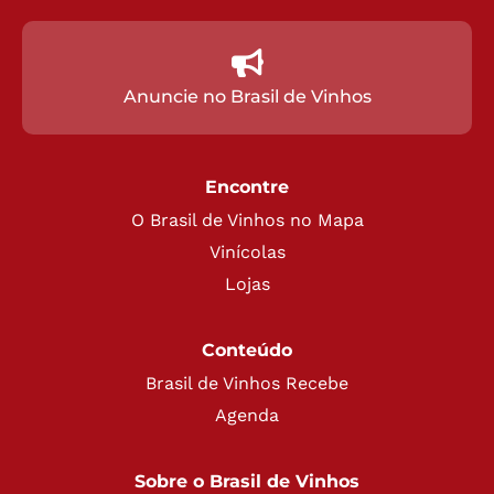
Anuncie no Brasil de Vinhos
Encontre
O Brasil de Vinhos no Mapa
Vinícolas
Lojas
Conteúdo
Brasil de Vinhos Recebe
Agenda
Sobre o Brasil de Vinhos