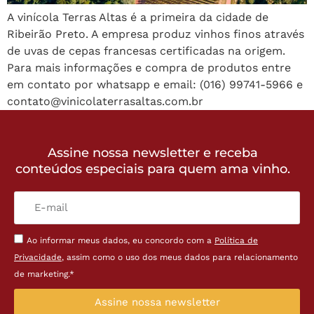
A vinícola Terras Altas é a primeira da cidade de
Ribeirão Preto. A empresa produz vinhos finos através
de uvas de cepas francesas certificadas na origem.
Para mais informações e compra de produtos entre
em contato por whatsapp e email: (016) 99741-5966 e
contato@vinicolaterrasaltas.com.br
Assine nossa newsletter e receba
conteúdos especiais para quem ama vinho.
Ao informar meus dados, eu concordo com a
Política de
Privacidade
, assim como o uso dos meus dados para relacionamento
de marketing.*
Assine nossa newsletter