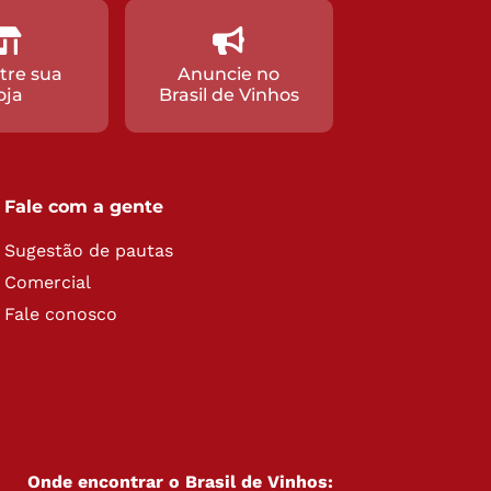
tre sua
Anuncie no
oja
Brasil de Vinhos
Fale com a gente
Sugestão de pautas
Comercial
Fale conosco
Onde encontrar o Brasil de Vinhos: