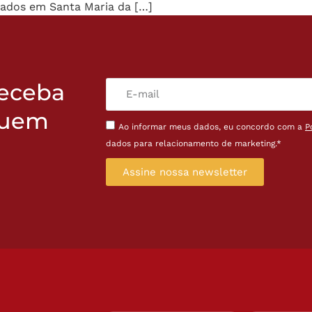
zados em Santa Maria da […]
receba
quem
Ao informar meus dados, eu concordo com a
P
dados para relacionamento de marketing.*
Assine nossa newsletter