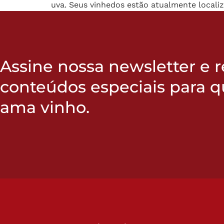
uva. Seus vinhedos estão atualmente locali
Assine nossa newsletter e 
conteúdos especiais para 
ama vinho.