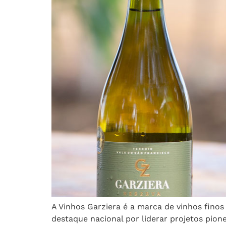
A Vinhos Garziera é a marca de vinhos fino
destaque nacional por liderar projetos pio