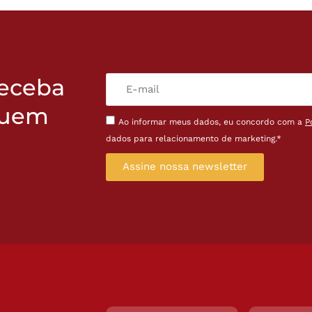
receba
quem
Ao informar meus dados, eu concordo com a
P
dados para relacionamento de marketing.*
Assine nossa newsletter