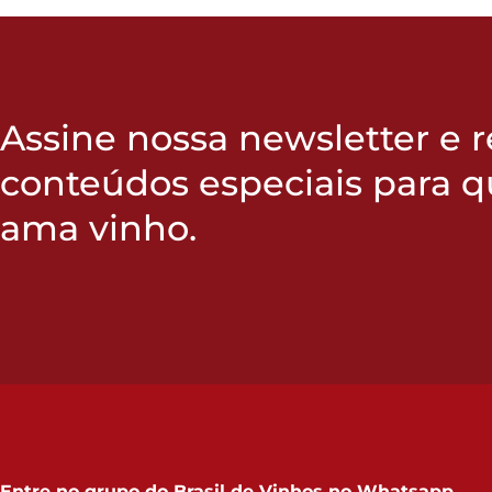
Assine nossa newsletter e 
conteúdos especiais para 
ama vinho.
Entre no grupo do
Brasil de Vinhos no Whatsapp