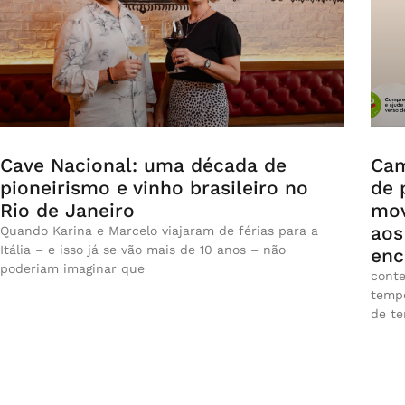
Cave Nacional: uma década de
Cam
pioneirismo e vinho brasileiro no
de 
Rio de Janeiro
mov
aos
Quando Karina e Marcelo viajaram de férias para a
Itália – e isso já se vão mais de 10 anos – não
enc
poderiam imaginar que
conte
tempo
de t