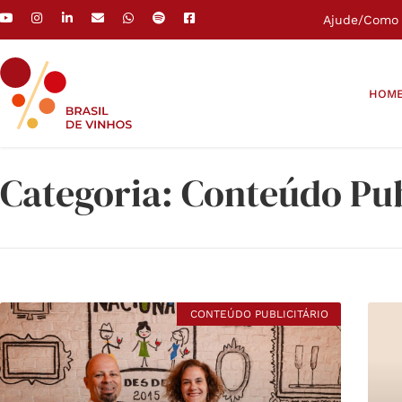
Ajude
/
Como 
HOM
Categoria: Conteúdo Pub
CONTEÚDO PUBLICITÁRIO