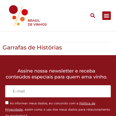
Garrafas de Histórias
Garrafas de Histórias
Assine nossa newsletter e receba
conteúdos especiais para quem ama vinho.
Ao informar meus dados, eu concordo com a
Política de
Privacidade
, assim como o uso dos meus dados para relacionamento
de marketing.*