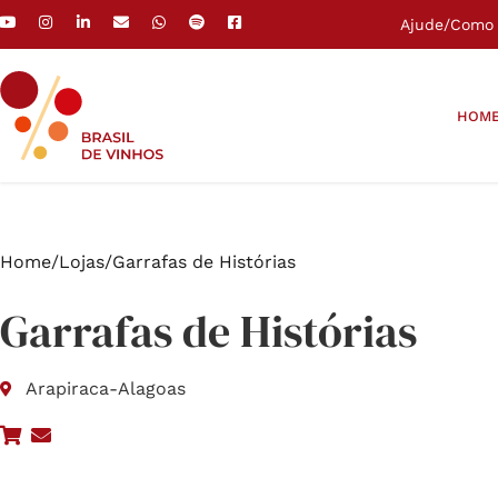
Ajude
/
Como 
HOM
Home
/
Lojas
/
Garrafas de Histórias
Garrafas de Histórias
Arapiraca
-
Alagoas