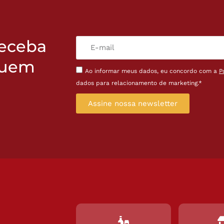
receba
quem
Ao informar meus dados, eu concordo com a
P
dados para relacionamento de marketing.*
Assine nossa newsletter