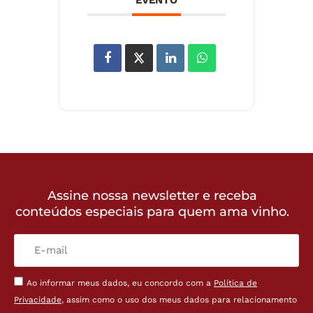
EVENTO
Assine nossa newsletter e receba
conteúdos especiais para quem ama vinho.
Ao informar meus dados, eu concordo com a
Política de
Privacidade
, assim como o uso dos meus dados para relacionamento