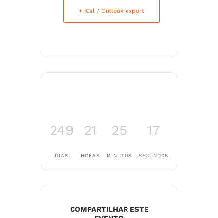
+ iCal / Outlook export
249
21
25
17
DIAS
HORAS
MINUTOS
SEGUNDOS
COMPARTILHAR ESTE