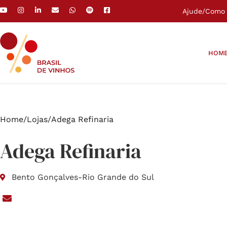
Ajude
/
Como 
HOM
Home
/
Lojas
/
Adega Refinaria
Adega Refinaria
Bento Gonçalves
-
Rio Grande do Sul