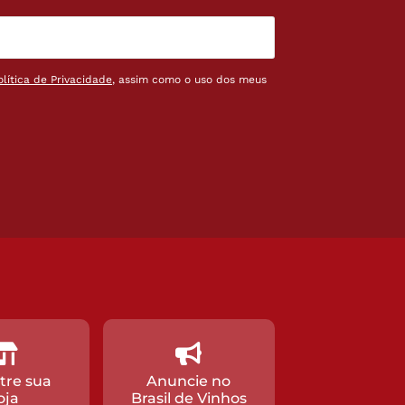
olítica de Privacidade
, assim como o uso dos meus
tre sua
Anuncie no
oja
Brasil de Vinhos