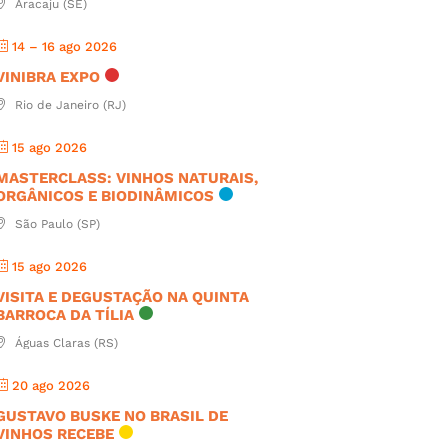
Aracaju (SE)
14 – 16 ago 2026
VINIBRA EXPO
Rio de Janeiro (RJ)
15 ago 2026
MASTERCLASS: VINHOS NATURAIS,
ORGÂNICOS E BIODINÂMICOS
São Paulo (SP)
15 ago 2026
VISITA E DEGUSTAÇÃO NA QUINTA
BARROCA DA TÍLIA
Águas Claras (RS)
20 ago 2026
GUSTAVO BUSKE NO BRASIL DE
VINHOS RECEBE