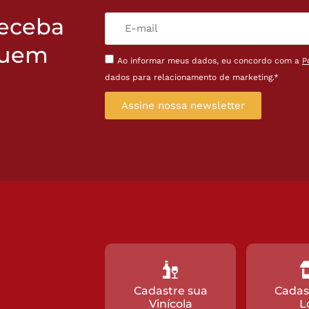
receba
quem
Ao informar meus dados, eu concordo com a
P
dados para relacionamento de marketing.*
Assine nossa newsletter
Cadastre sua
Cadas
Vinícola
L