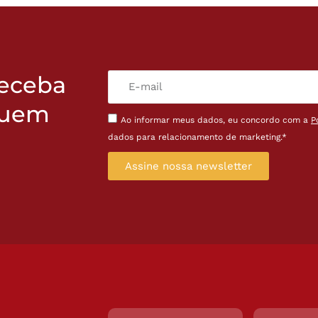
receba
quem
Ao informar meus dados, eu concordo com a
P
dados para relacionamento de marketing.*
Assine nossa newsletter