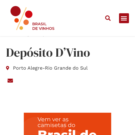
Home
/
Lojas
/
Depósito D’Vino
Depósito D’Vino
Porto Alegre
-
Rio Grande do Sul