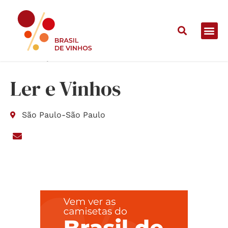
Home
/
Lojas
/
Ler e Vinhos
Ler e Vinhos
São Paulo
-
São Paulo