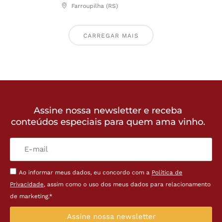
Farroupilha (RS)
CARREGAR MAIS
Assine nossa newsletter e receba
conteúdos especiais para quem ama vinho.
Ao informar meus dados, eu concordo com a
Política de
Privacidade
, assim como o uso dos meus dados para relacionamento
de marketing.*
Assine nossa newsletter