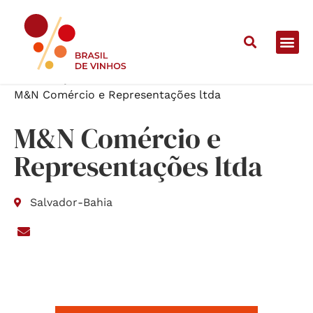
Home
/
Lojas
/
M&N Comércio e Representações ltda
M&N Comércio e
Representações ltda
Salvador
-
Bahia