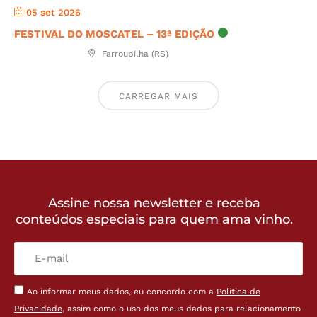
05 set 2026
FESTIVAL DO MOSCATEL – 13ª EDIÇÃO
Farroupilha (RS)
CARREGAR MAIS
Assine nossa newsletter e receba
conteúdos especiais para quem ama vinho.
Ao informar meus dados, eu concordo com a
Política de
Privacidade
, assim como o uso dos meus dados para relacionamento