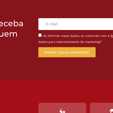
receba
quem
Ao informar meus dados, eu concordo com a
P
dados para relacionamento de marketing.*
Assine nossa newsletter