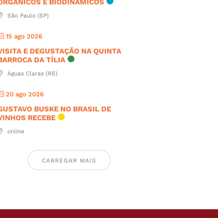
ORGÂNICOS E BIODINÂMICOS
São Paulo (SP)
15 ago 2026
VISITA E DEGUSTAÇÃO NA QUINTA
BARROCA DA TÍLIA
Águas Claras (RS)
20 ago 2026
GUSTAVO BUSKE NO BRASIL DE
VINHOS RECEBE
online
CARREGAR MAIS