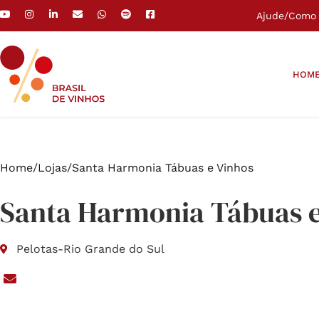
Ajude
/
Como 
HOM
Home
/
Lojas
/
Santa Harmonia Tábuas e Vinhos
Santa Harmonia Tábuas e
Pelotas
-
Rio Grande do Sul