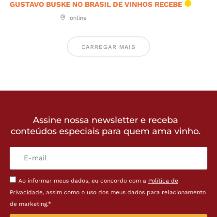
GUSTAVO BUSKE NO BRASIL DE VINHOS RECEBE
online
CARREGAR MAIS
Assine nossa newsletter e receba
conteúdos especiais para quem ama vinho.
Ao informar meus dados, eu concordo com a
Política de
Privacidade
, assim como o uso dos meus dados para relacionamento
de marketing.*