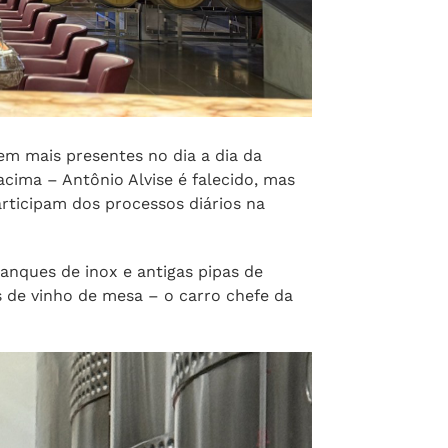
m mais presentes no dia a dia da
acima – Antônio Alvise é falecido, mas
articipam dos processos diários na
tanques de inox e antigas pipas de
s de vinho de mesa – o carro chefe da