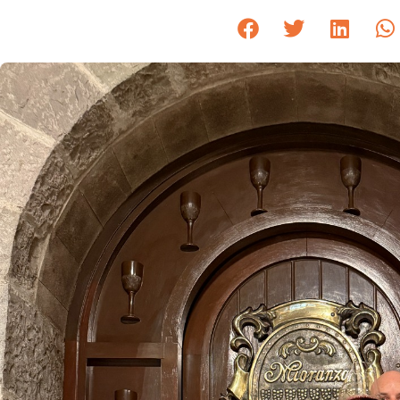
repleto de p
Publicado em
23 de fevereiro