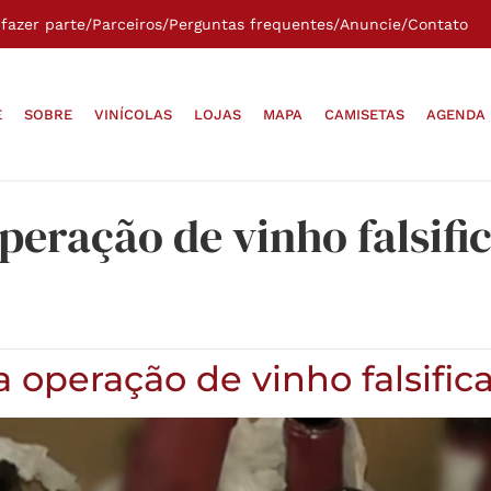
fazer parte
/
Parceiros
/
Perguntas frequentes
/
Anuncie
/
Contato
E
SOBRE
VINÍCOLAS
LOJAS
MAPA
CAMISETAS
AGENDA
operação de vinho falsifi
tra operação de vinho falsi