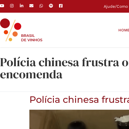
Ajude
/
Como 
HOM
Polícia chinesa frustra 
encomenda
Polícia chinesa frus