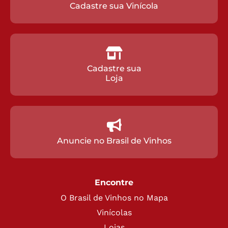
Cadastre sua Vinícola
Cadastre sua
Loja
Anuncie no Brasil de Vinhos
Encontre
O Brasil de Vinhos no Mapa
Vinícolas
Lojas