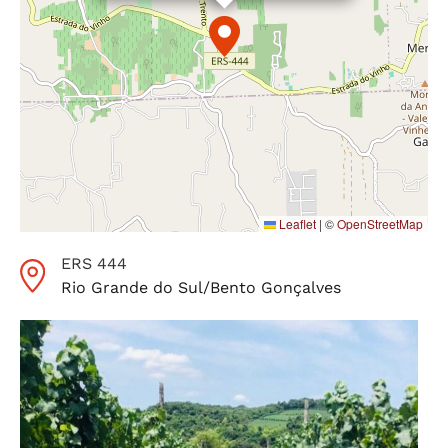
Leaflet
|
©
OpenStreetMap
ERS 444
Rio Grande do Sul
/
Bento Gonçalves