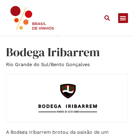
Home
/
Vinícolas
/
Bodega Iribarrem
Bodega Iribarrem
Rio Grande do Sul
/
Bento Gonçalves
A Bodega Iribarrem brotou da paixão de um