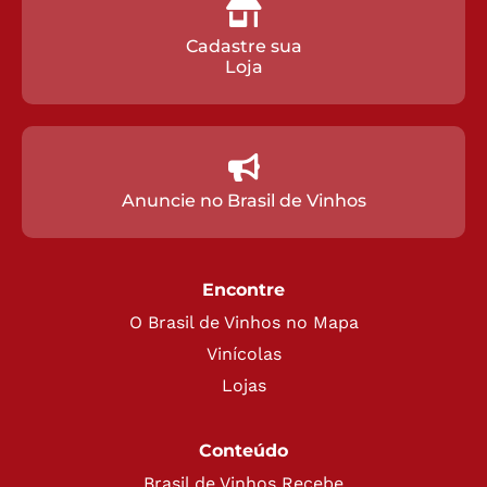
Cadastre sua
Loja
Anuncie no Brasil de Vinhos
Encontre
O Brasil de Vinhos no Mapa
Vinícolas
Lojas
Conteúdo
Brasil de Vinhos Recebe