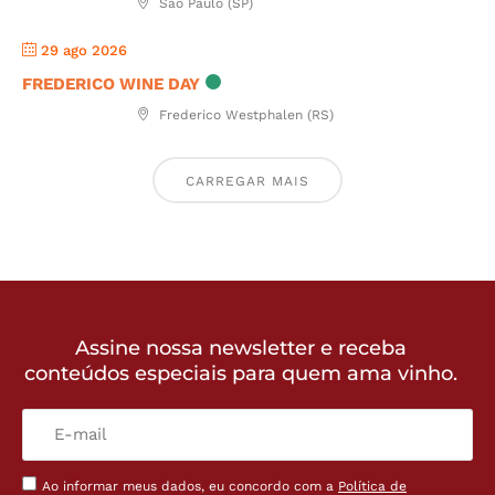
São Paulo (SP)
29 ago 2026
FREDERICO WINE DAY
Frederico Westphalen (RS)
CARREGAR MAIS
Assine nossa newsletter e receba
conteúdos especiais para quem ama vinho.
Ao informar meus dados, eu concordo com a
Política de