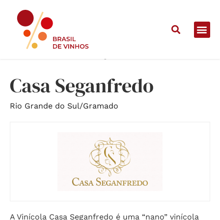
Home
/
Vinícolas
/
Casa Seganfredo
Casa Seganfredo
Rio Grande do Sul
/
Gramado
A Vinícola Casa Seganfredo é uma “nano” vinícola