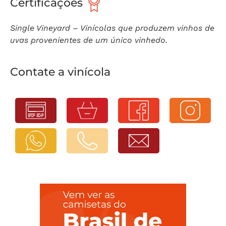
Certificações
Single Vineyard – Vinícolas que produzem vinhos de
uvas provenientes de um único vinhedo.
Contate a vinícola