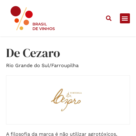
Home
/
Vinícolas
/
De Cezaro
De Cezaro
Rio Grande do Sul
/
Farroupilha
A filosofia da marca é não utilizar agrotóxicos,