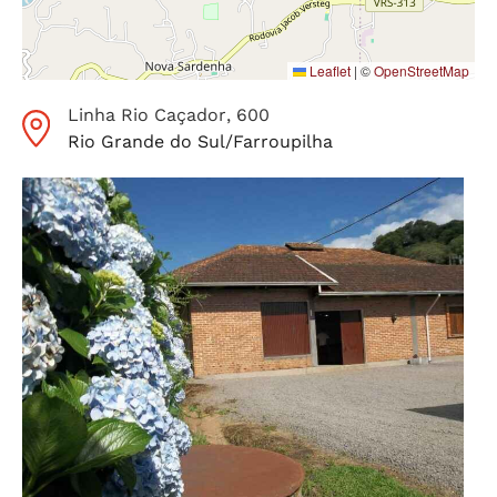
Leaflet
|
©
OpenStreetMap
Linha Rio Caçador
, 600
Rio Grande do Sul
/
Farroupilha