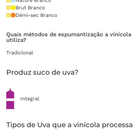
Nature Branco
Brut Branco
Démi-sec Branco
Quais métodos de espumantização a vinícola
utiliza?
Tradicional
Produz suco de uva?
Integral
Tipos de Uva que a vinícola processa