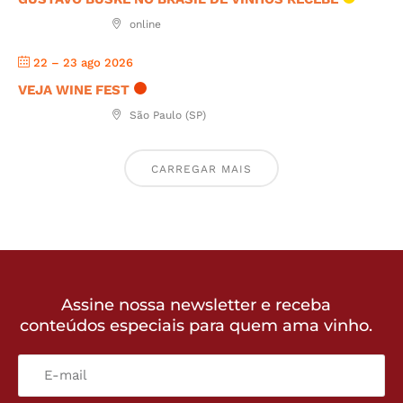
online
22 – 23 ago 2026
VEJA WINE FEST
São Paulo (SP)
CARREGAR MAIS
Assine nossa newsletter e receba
conteúdos especiais para quem ama vinho.