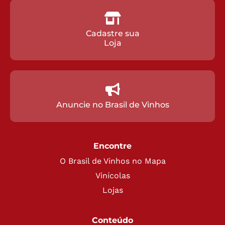
Cadastre sua
Loja
Anuncie no Brasil de Vinhos
Encontre
O Brasil de Vinhos no Mapa
Vinícolas
Lojas
Conteúdo