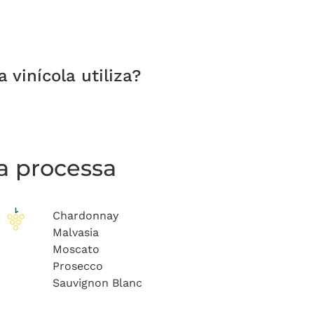
vinícola utiliza?
la processa
Chardonnay
Malvasia
Moscato
Prosecco
Sauvignon Blanc