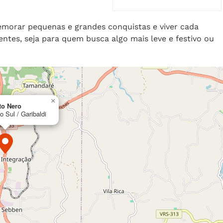
morar pequenas e grandes conquistas e viver cada
tes, seja para quem busca algo mais leve e festivo ou
×
to Nero
 Sul / Garibaldi