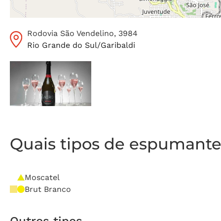
Rodovia São Vendelino
, 3984
Rio Grande do Sul
/
Garibaldi
Quais tipos de espumante 
Moscatel
Brut Branco
Outros tipos