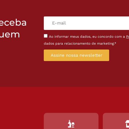
receba
quem
Ao informar meus dados, eu concordo com a
P
dados para relacionamento de marketing.*
Assine nossa newsletter