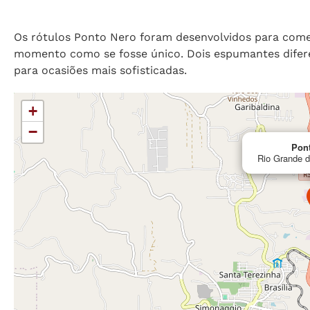
Os rótulos Ponto Nero foram desenvolvidos para come
momento como se fosse único. Dois espumantes diferen
para ocasiões mais sofisticadas.
+
−
Pon
Rio Grande do