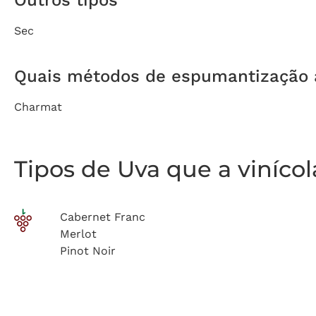
Sec
Quais métodos de espumantização a 
Charmat
Tipos de Uva que a viníco
Cabernet Franc
Merlot
Pinot Noir