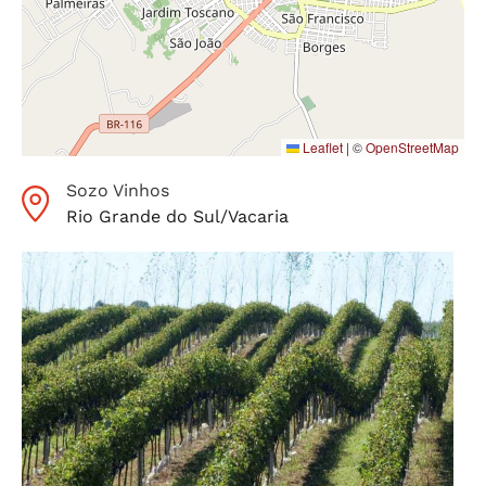
Leaflet
|
©
OpenStreetMap
Sozo Vinhos
Rio Grande do Sul
/
Vacaria