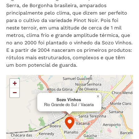
Serra, de Borgonha brasileira, amparados
principalmente pelo clima, que dizem ser perfeito
para o cultivo da variedade Pinot Noir. Pois foi
neste terroir, em uma altitude de cerca de 1 mil
metros, clima frio e grande amplitude térmica, que
no ano 2000 foi plantado o vinhedo da Sozo Vinhos.
E a partir de 2004 nasceram os primeiros produtos:
rótulos mais estruturados, complexos e que têm
um bom potencial de guarda.
+
−
×
Sozo Vinhos
Rio Grande do Sul / Vacaria