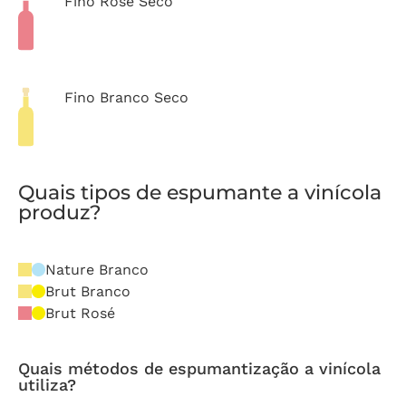
Fino Rosé Seco
Fino Branco Seco
Quais tipos de espumante a vinícola
produz?
Nature Branco
Brut Branco
Brut Rosé
Quais métodos de espumantização a vinícola
utiliza?