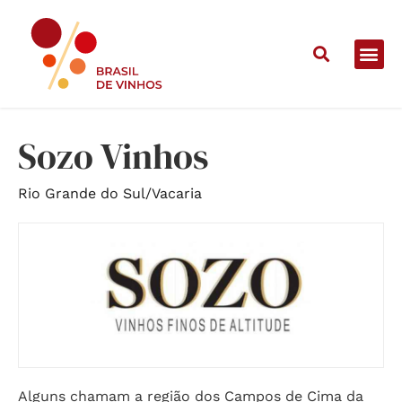
Home
/
Vinícolas
/
Sozo Vinhos
Sozo Vinhos
Rio Grande do Sul
/
Vacaria
Alguns chamam a região dos Campos de Cima da