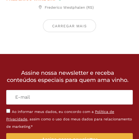
Frederico Westphalen (RS)
CARREGAR MAIS
Assine nossa newsletter e receba
conteúdos especiais para quem ama vinho.
Ao informar meus dados, eu concordo com a
Política de
Privacidade
, assim como o uso dos meus dados para relacionamento
de marketing.*