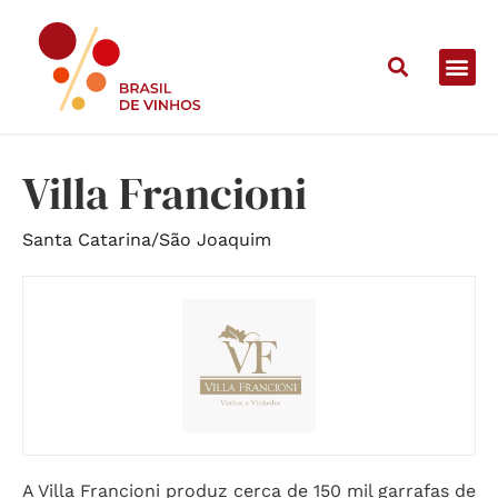
Home
/
Vinícolas
/
Villa Francioni
Villa Francioni
Santa Catarina
/
São Joaquim
A Villa Francioni produz cerca de 150 mil garrafas de