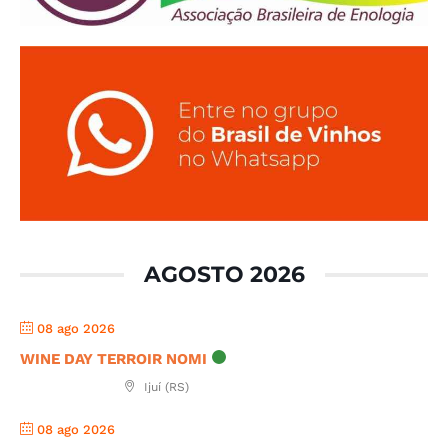
AGOSTO 2026
08 ago 2026
WINE DAY TERROIR NOMI
Ijuí (RS)
08 ago 2026