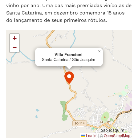
vinho por ano. Uma das mais premiadas vinícolas de
Santa Catarina, em dezembro comemora 15 anos
do lançamento de seus primeiros rótulos.
+
−
×
Villa Francioni
Santa Catarina / São Joaquim
Leaflet
|
©
OpenStreetMap