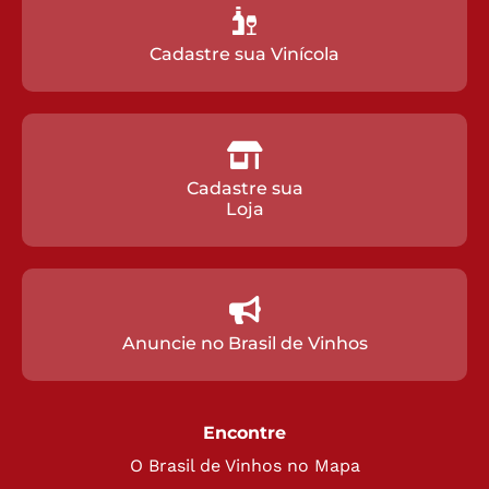
Cadastre sua Vinícola
Cadastre sua
Loja
Anuncie no Brasil de Vinhos
Encontre
O Brasil de Vinhos no Mapa