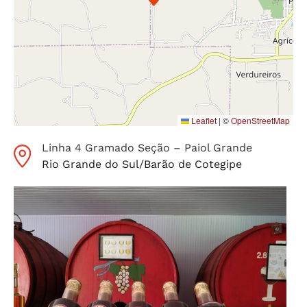
Leaflet
|
©
OpenStreetMap
Linha 4 Gramado Seção – Paiol Grande
Rio Grande do Sul
/
Barão de Cotegipe