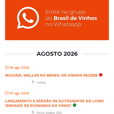
AGOSTO 2026
06 ago 2026
MICHAEL WALLER NO BRASIL DE VINHOS RECEBE
online
07 ago 2026
LANÇAMENTO E SESSÃO DE AUTÓGRAFOS DO LIVRO
‘ENSAIOS DE ECONOMIA DO VINHO’
Porto Alegre (RS)