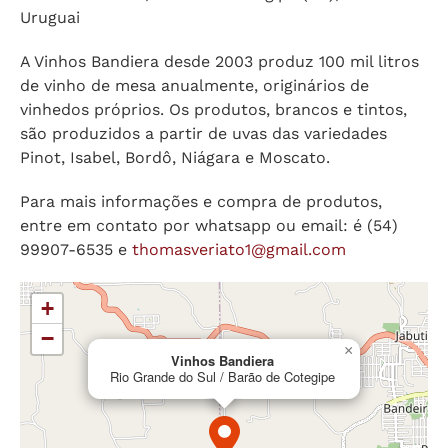
Uruguai
A Vinhos Bandiera desde 2003 produz 100 mil litros
de vinho de mesa anualmente, originários de
vinhedos próprios. Os produtos, brancos e tintos,
são produzidos a partir de uvas das variedades
Pinot, Isabel, Bordô, Niágara e Moscato.
Para mais informações e compra de produtos,
entre em contato por whatsapp ou email: é (54)
99907-6535 e
thomasveriato1@gmail.com
+
−
×
Vinhos Bandiera
Rio Grande do Sul / Barão de Cotegipe