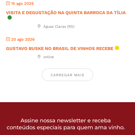
15 ago 2026
VISITA E DEGUSTAÇÃO NA QUINTA BARROCA DA TÍLIA
Águas Claras (RS)
20 ago 2026
GUSTAVO BUSKE NO BRASIL DE VINHOS RECEBE
online
CARREGAR MAIS
Assine nossa newsletter e receba
conteúdos especiais para quem ama vinho.