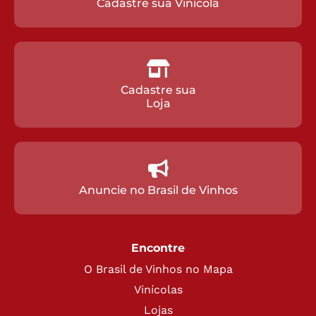
Cadastre sua Vinícola
Cadastre sua
Loja
Anuncie no Brasil de Vinhos
Encontre
O Brasil de Vinhos no Mapa
Vinícolas
Lojas