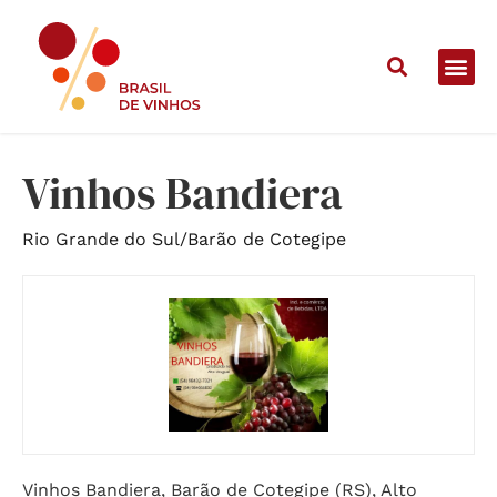
Home
/
Vinícolas
/
Vinhos Bandiera
Vinhos Bandiera
Rio Grande do Sul
/
Barão de Cotegipe
Vinhos Bandiera, Barão de Cotegipe (RS), Alto