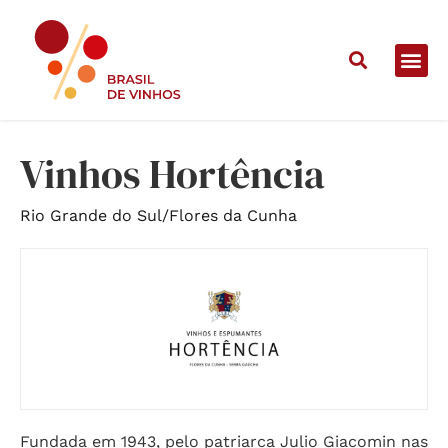
Home
/
Vinícolas
/
Vinhos Hortência
Vinhos Hortência
Rio Grande do Sul
/
Flores da Cunha
Fundada em 1943, pelo patriarca Julio Giacomin nas