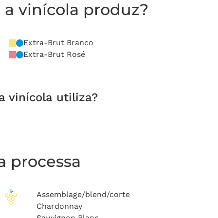
a vinícola produz?
Extra-Brut Branco
Extra-Brut Rosé
vinícola utiliza?
la processa
Assemblage/blend/corte
Chardonnay
Sauvignon Blanc