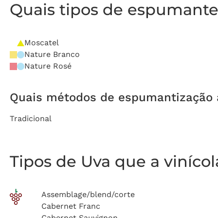
Quais tipos de espumante 
Moscatel
Nature Branco
Nature Rosé
Quais métodos de espumantização a 
Tradicional
Tipos de Uva que a viníco
Assemblage/blend/corte
Cabernet Franc
Cabernet Sauvignon