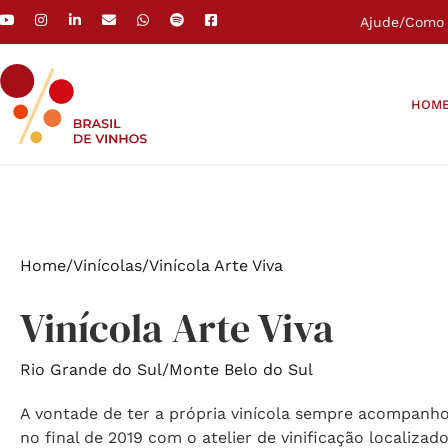
Ajude
/
Como 
HOM
Home
/
Vinícolas
/
Vinícola Arte Viva
Vinícola Arte Viva
Rio Grande do Sul
/
Monte Belo do Sul
A vontade de ter a própria vinícola sempre acompanhou
no final de 2019 com o atelier de vinificação localizad