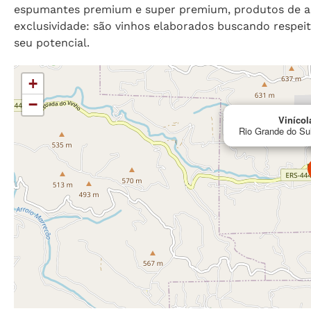
espumantes premium e super premium, produtos de alt
exclusividade: são vinhos elaborados buscando respeit
seu potencial.
+
−
Vinícol
Rio Grande do Sul