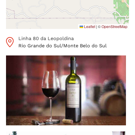
Leaflet
|
©
OpenStreetMap
Linha 80 da Leopoldina
Rio Grande do Sul
/
Monte Belo do Sul