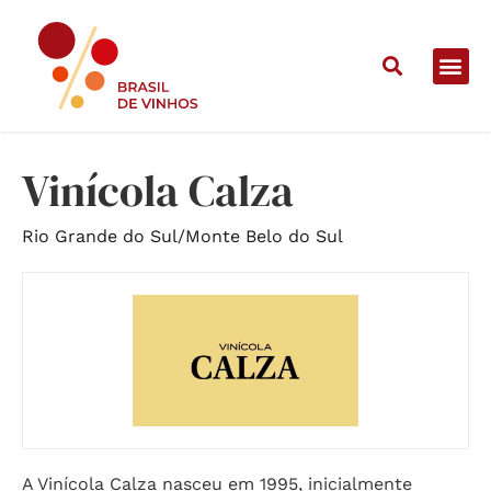
Home
/
Vinícolas
/
Vinícola Calza
Vinícola Calza
Rio Grande do Sul
/
Monte Belo do Sul
A Vinícola Calza nasceu em 1995, inicialmente