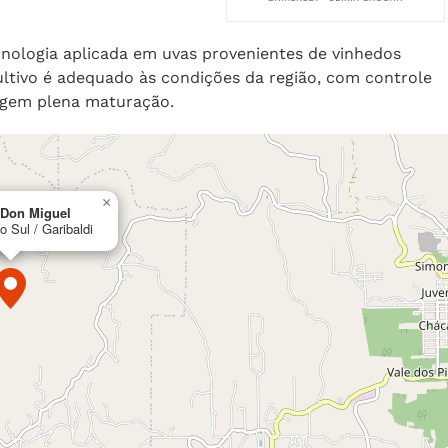
nologia aplicada em uvas provenientes de vinhedos
 cultivo é adequado às condições da região, com controle
ngem plena maturação.
×
 Don Miguel
 Sul / Garibaldi