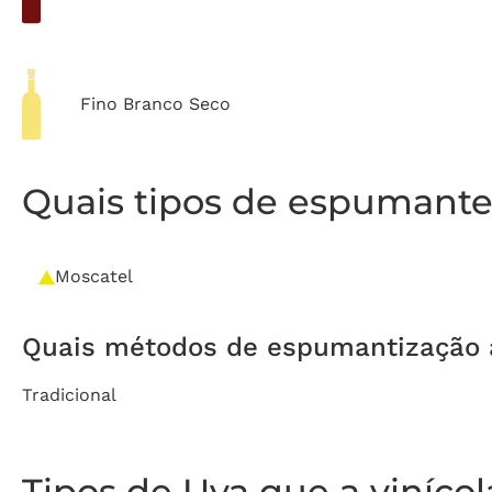
Fino Branco Seco
Quais tipos de espumante 
Moscatel
Quais métodos de espumantização a 
Tradicional
Tipos de Uva que a viníco