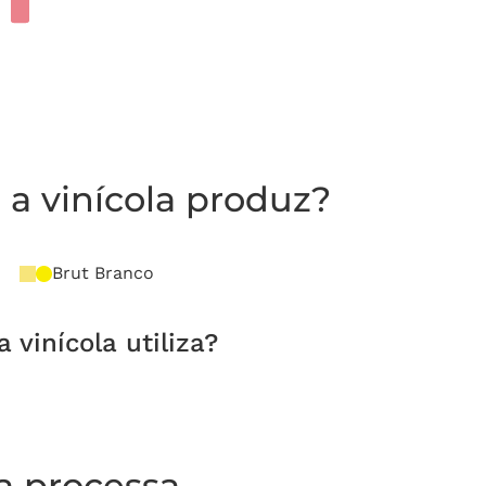
a vinícola produz?
Brut Branco
vinícola utiliza?
la processa