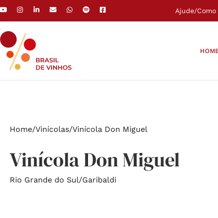
Ajude
/
Como 
HOM
Home
/
Vinícolas
/
Vinícola Don Miguel
Vinícola Don Miguel
Rio Grande do Sul
/
Garibaldi