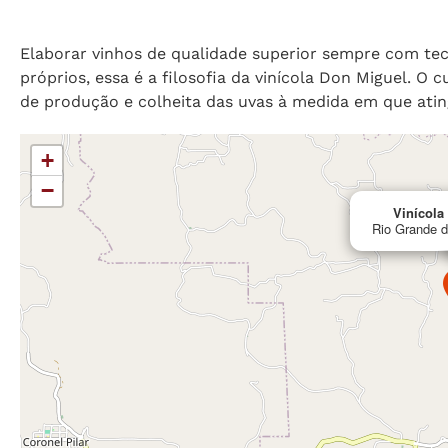
Elaborar vinhos de qualidade superior sempre com tec
próprios, essa é a filosofia da vinícola Don Miguel. O
de produção e colheita das uvas à medida em que ati
+
−
Vinícola
Rio Grande do