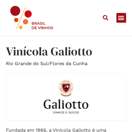
Home
/
Vinícolas
/
Vinícola Galiotto
Vinícola Galiotto
Rio Grande do Sul
/
Flores da Cunha
Fundada em 1966, a Vinícola Galiotto é uma