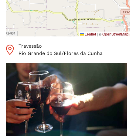
Leaflet
|
©
OpenStreetMap
Travessão
Rio Grande do Sul
/
Flores da Cunha