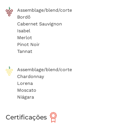
Assemblage/blend/corte
Bordô
Cabernet Sauvignon
Isabel
Merlot
Pinot Noir
Tannat
Assemblage/blend/corte
Chardonnay
Lorena
Moscato
Niágara
Certificações