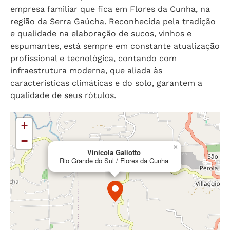
empresa familiar que fica em Flores da Cunha, na
região da Serra Gaúcha. Reconhecida pela tradição
e qualidade na elaboração de sucos, vinhos e
espumantes, está sempre em constante atualização
profissional e tecnológica, contando com
infraestrutura moderna, que aliada às
características climáticas e do solo, garantem a
qualidade de seus rótulos.
+
−
×
Vinícola Galiotto
Rio Grande do Sul / Flores da Cunha