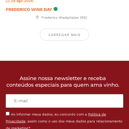
29 ago 2026
FREDERICO WINE DAY
Frederico Westphalen (RS)
CARREGAR MAIS
Assine nossa newsletter e receba
conteúdos especiais para quem ama vinho.
Ao informar meus dados, eu concordo com a
Política de
Privacidade
, assim como o uso dos meus dados para relacionamento
de marketing.*