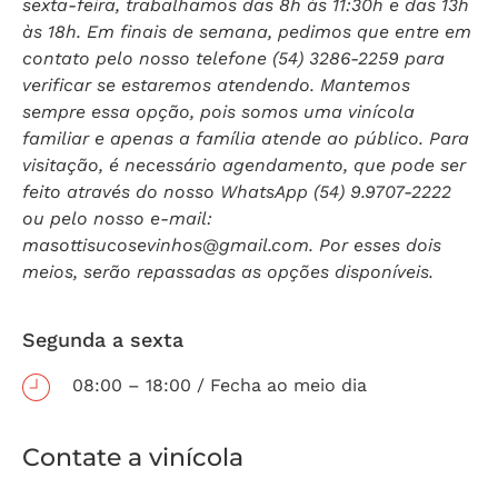
sexta-feira, trabalhamos das 8h às 11:30h e das 13h
às 18h. Em finais de semana, pedimos que entre em
contato pelo nosso telefone (54) 3286-2259 para
verificar se estaremos atendendo. Mantemos
sempre essa opção, pois somos uma vinícola
familiar e apenas a família atende ao público. Para
visitação, é necessário agendamento, que pode ser
feito através do nosso WhatsApp (54) 9.9707-2222
ou pelo nosso e-mail:
masottisucosevinhos@gmail.com
. Por esses dois
meios, serão repassadas as opções disponíveis.
Segunda a sexta
08:00 – 18:00 / Fecha ao meio dia
Contate a vinícola