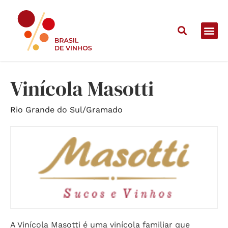
Home
/
Vinícolas
/
Vinícola Masotti
Vinícola Masotti
Rio Grande do Sul
/
Gramado
A Vinícola Masotti é uma vinícola familiar que