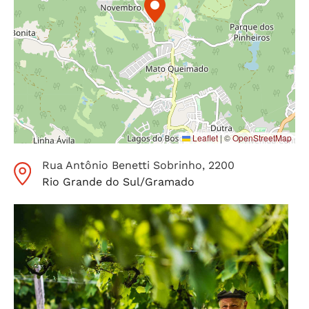
Leaflet
|
©
OpenStreetMap
Rua Antônio Benetti Sobrinho
, 2200
Rio Grande do Sul
/
Gramado