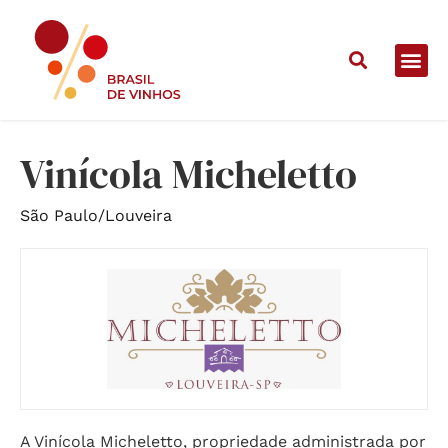
Home
/
Vinícolas
/
Vinícola Micheletto
Vinícola Micheletto
São Paulo
/
Louveira
A Vinícola Micheletto, propriedade administrada por