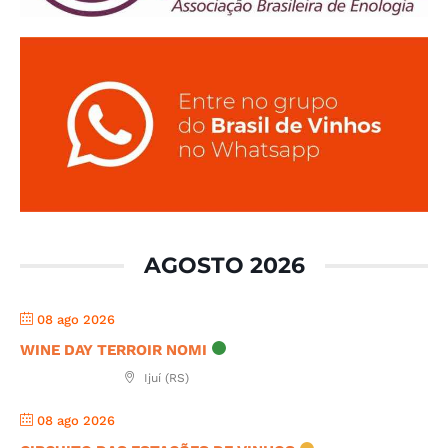
AGOSTO 2026
08 ago 2026
WINE DAY TERROIR NOMI
Ijuí (RS)
08 ago 2026