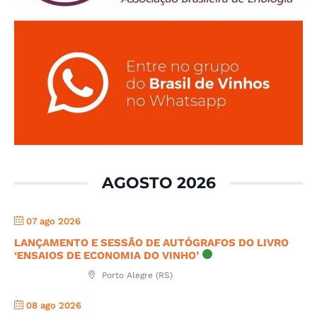
AGOSTO 2026
07 ago 2026
LANÇAMENTO E SESSÃO DE AUTÓGRAFOS DO LIVRO
‘ENSAIOS DE ECONOMIA DO VINHO’
Porto Alegre (RS)
08 ago 2026