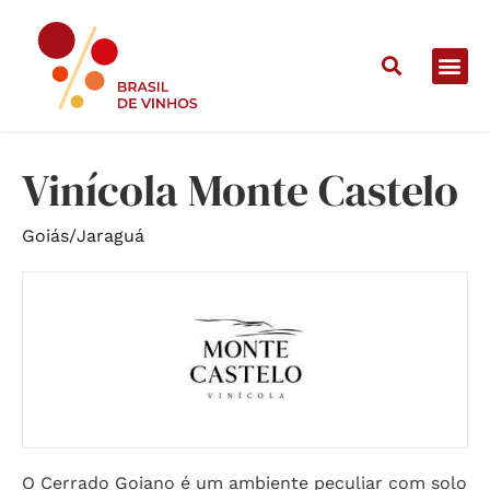
Home
/
Vinícolas
/
Vinícola Monte Castelo
Vinícola Monte Castelo
Goiás
/
Jaraguá
O Cerrado Goiano é um ambiente peculiar com solo