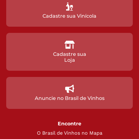
Cadastre sua Vinícola
Cadastre sua
Loja
Anuncie no Brasil de Vinhos
Encontre
O Brasil de Vinhos no Mapa