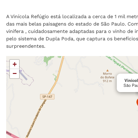
A Vinícola Refúgio está localizada a cerca de 1 mil me
das mais belas paisagens do estado de São Paulo. Com
vinifera , cuidadosamente adaptadas para o vinho de i
pelo sistema de Dupla Poda, que captura os benefício
surpreendentes.
+
−
Viníco
São Pau