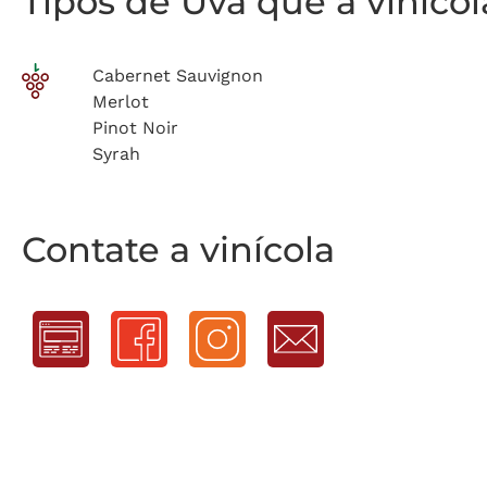
Tipos de Uva que a viníco
Cabernet Sauvignon
Merlot
Pinot Noir
Syrah
Contate a vinícola