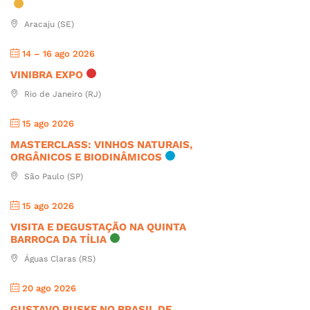
Aracaju (SE)
14 – 16 ago 2026
VINIBRA EXPO
Rio de Janeiro (RJ)
15 ago 2026
MASTERCLASS: VINHOS NATURAIS,
ORGÂNICOS E BIODINÂMICOS
São Paulo (SP)
15 ago 2026
VISITA E DEGUSTAÇÃO NA QUINTA
BARROCA DA TÍLIA
Águas Claras (RS)
20 ago 2026
GUSTAVO BUSKE NO BRASIL DE