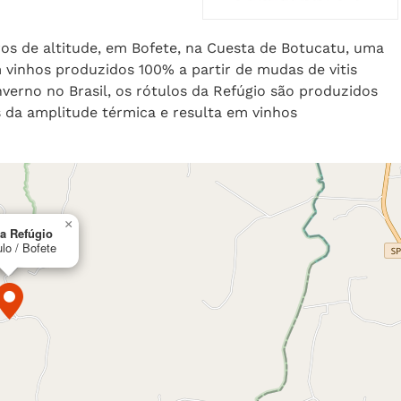
tros de altitude, em Bofete, na Cuesta de Botucatu, uma
 vinhos produzidos 100% a partir de mudas de vitis
nverno no Brasil, os rótulos da Refúgio são produzidos
s da amplitude térmica e resulta em vinhos
×
la Refúgio
lo / Bofete