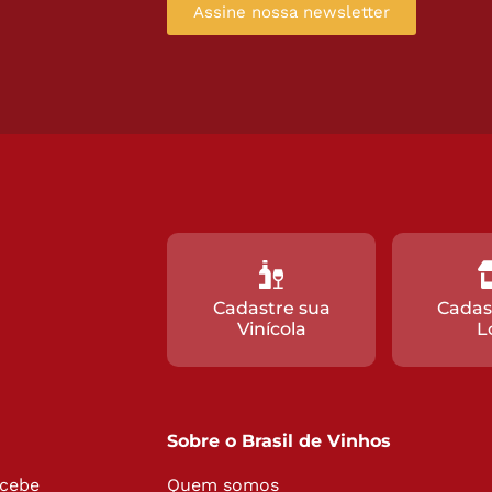
Assine nossa newsletter
Cadastre sua
Cadas
Vinícola
L
Sobre o Brasil de Vinhos
ecebe
Quem somos