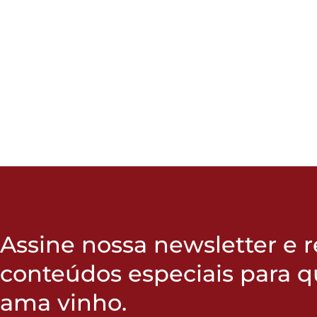
Assine nossa newsletter e 
conteúdos especiais para 
ama vinho.