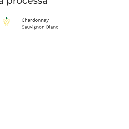
la processa
Chardonnay
Sauvignon Blanc