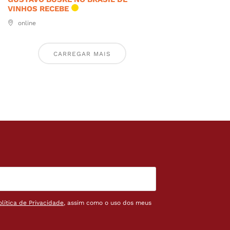
VINHOS RECEBE
online
CARREGAR MAIS
olítica de Privacidade
, assim como o uso dos meus