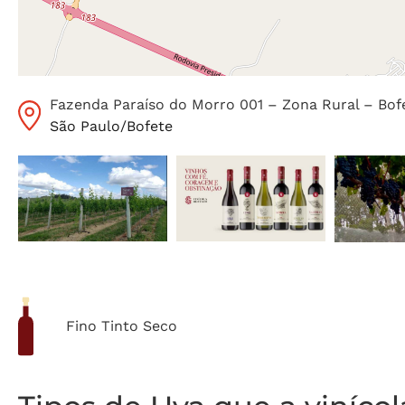
Fazenda Paraíso do Morro 001 – Zona Rural – Bof
São Paulo
/
Bofete
Fino Tinto Seco