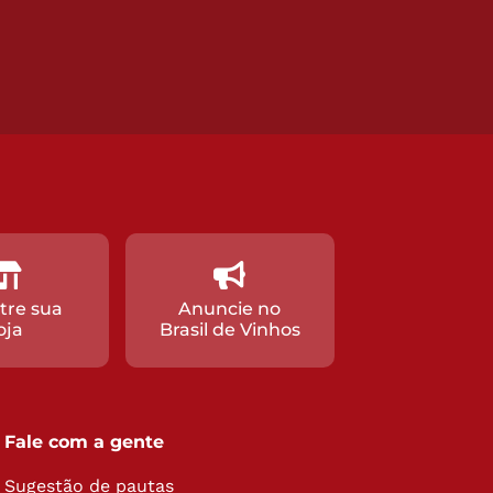
tre sua
Anuncie no
oja
Brasil de Vinhos
Fale com a gente
Sugestão de pautas