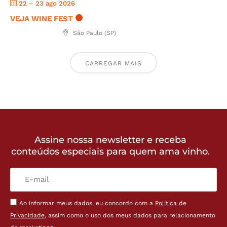
22 – 23 ago 2026
VEJA WINE FEST
São Paulo (SP)
CARREGAR MAIS
Assine nossa newsletter e receba
conteúdos especiais para quem ama vinho.
Ao informar meus dados, eu concordo com a
Política de
Privacidade
, assim como o uso dos meus dados para relacionamento