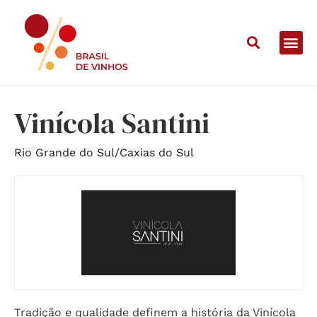
Home
/
Vinícolas
/
Vinícola Santini
Vinícola Santini
Rio Grande do Sul
/
Caxias do Sul
Tradição e qualidade definem a história da Vinícola