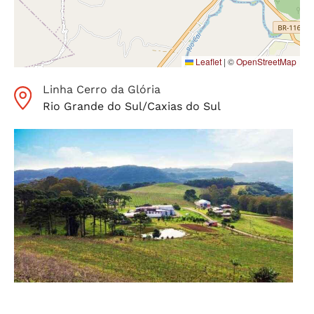
Leaflet
|
©
OpenStreetMap
Linha Cerro da Glória
Rio Grande do Sul
/
Caxias do Sul