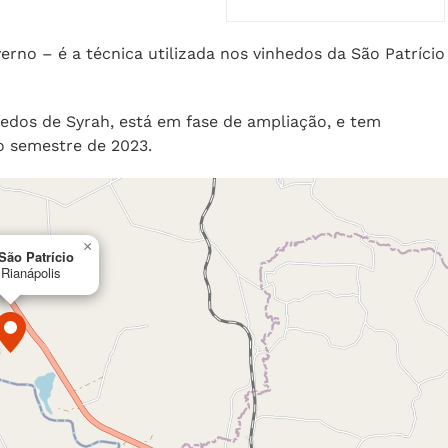
no – é a técnica utilizada nos vinhedos da São Patrício
nhedos de Syrah, está em fase de ampliação, e tem
o semestre de 2023.
×
São Patrício
 Rianápolis