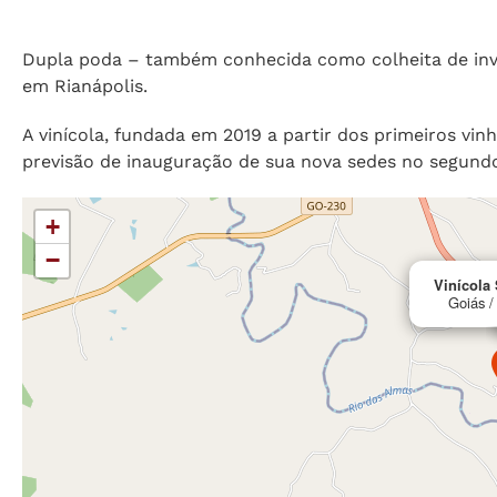
Dupla poda – também conhecida como colheita de inver
em Rianápolis.
A vinícola, fundada em 2019 a partir dos primeiros vi
previsão de inauguração de sua nova sedes no segund
+
−
Vinícola 
Goiás /