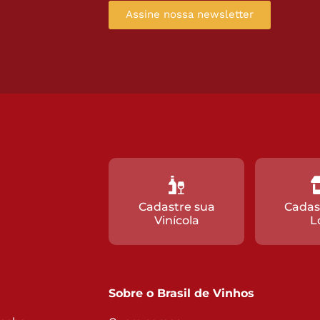
Assine nossa newsletter
Cadastre sua
Cadas
Vinícola
L
Sobre o Brasil de Vinhos