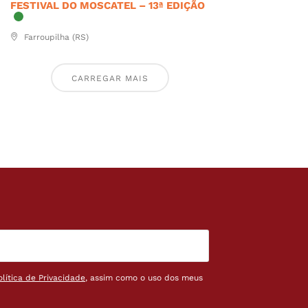
FESTIVAL DO MOSCATEL – 13ª EDIÇÃO
Farroupilha (RS)
CARREGAR MAIS
olítica de Privacidade
, assim como o uso dos meus