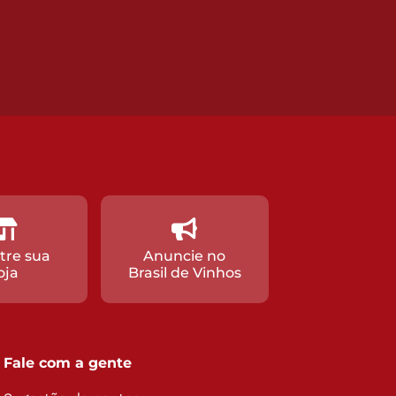
tre sua
Anuncie no
oja
Brasil de Vinhos
Fale com a gente