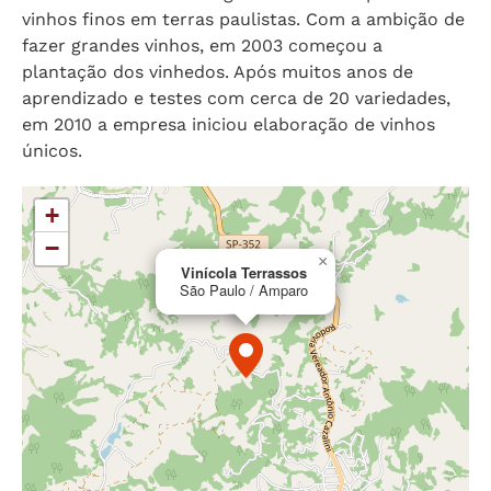
vinhos finos em terras paulistas. Com a ambição de
fazer grandes vinhos, em 2003 começou a
plantação dos vinhedos. Após muitos anos de
aprendizado e testes com cerca de 20 variedades,
em 2010 a empresa iniciou elaboração de vinhos
únicos.
+
−
×
Vinícola Terrassos
São Paulo / Amparo