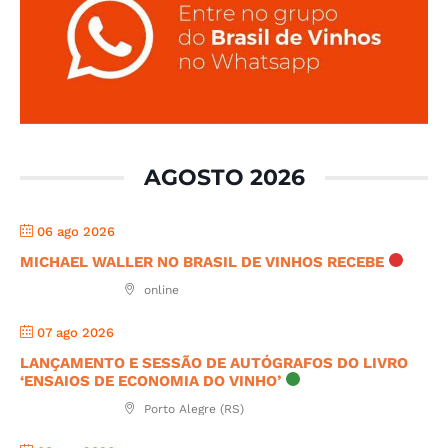
AGOSTO 2026
06 ago 2026
MICHAEL WALLER NO BRASIL DE VINHOS RECEBE
online
07 ago 2026
LANÇAMENTO E SESSÃO DE AUTÓGRAFOS DO LIVRO
‘ENSAIOS DE ECONOMIA DO VINHO’
Porto Alegre (RS)