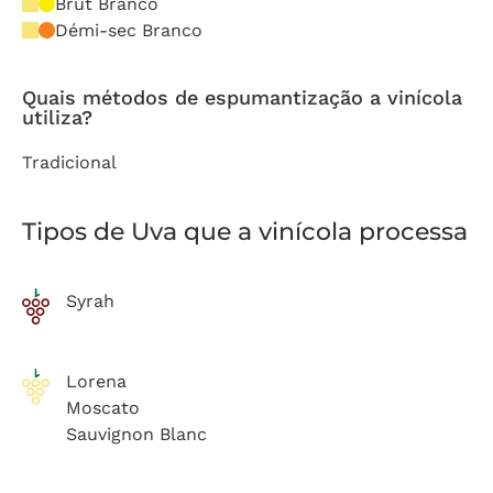
Brut Branco
Démi-sec Branco
Quais métodos de espumantização a vinícola
utiliza?
Tradicional
Tipos de Uva que a vinícola processa
Syrah
Lorena
Moscato
Sauvignon Blanc