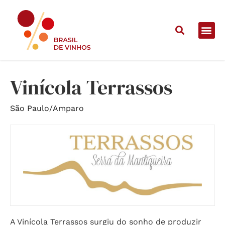
Home
/
Vinícolas
/
Vinícola Terrassos
Vinícola Terrassos
São Paulo
/
Amparo
A Vinícola Terrassos surgiu do sonho de produzir