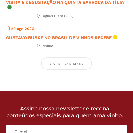
VISITA E DEGUSTAÇÃO NA QUINTA BARROCA DA TÍLIA
Águas Claras (RS)
20 ago 2026
GUSTAVO BUSKE NO BRASIL DE VINHOS RECEBE
online
CARREGAR MAIS
Assine nossa newsletter e receba
conteúdos especiais para quem ama vinho.