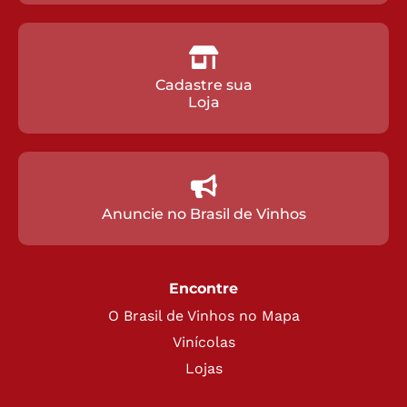
Cadastre sua
Loja
Anuncie no Brasil de Vinhos
Encontre
O Brasil de Vinhos no Mapa
Vinícolas
Lojas