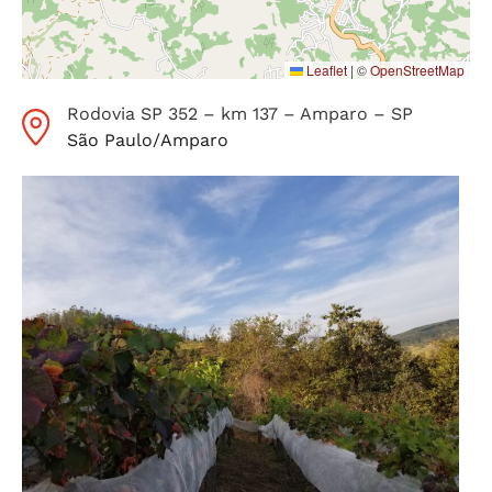
Leaflet
|
©
OpenStreetMap
Rodovia SP 352 – km 137 – Amparo – SP
São Paulo
/
Amparo