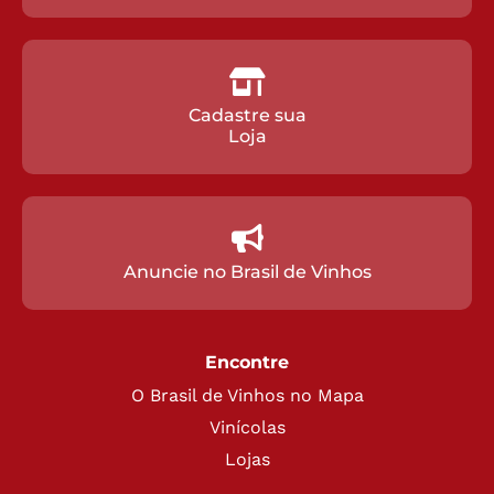
Cadastre sua
Loja
Anuncie no Brasil de Vinhos
Encontre
O Brasil de Vinhos no Mapa
Vinícolas
Lojas