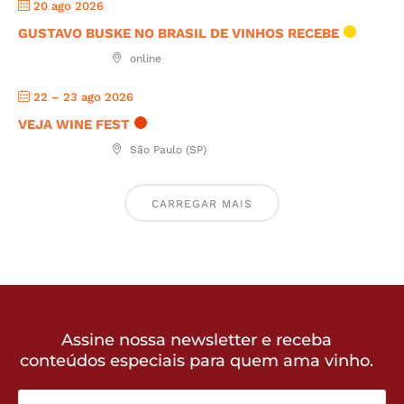
20 ago 2026
GUSTAVO BUSKE NO BRASIL DE VINHOS RECEBE
online
22 – 23 ago 2026
VEJA WINE FEST
São Paulo (SP)
CARREGAR MAIS
Assine nossa newsletter e receba
conteúdos especiais para quem ama vinho.