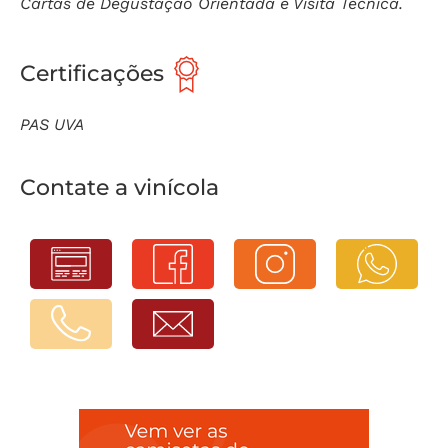
Cartas de Degustação Orientada e Visita Técnica.
Certificações
PAS UVA
Contate a vinícola