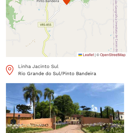
Leaflet
|
©
OpenStreetMap
Linha Jacinto Sul
Rio Grande do Sul
/
Pinto Bandeira