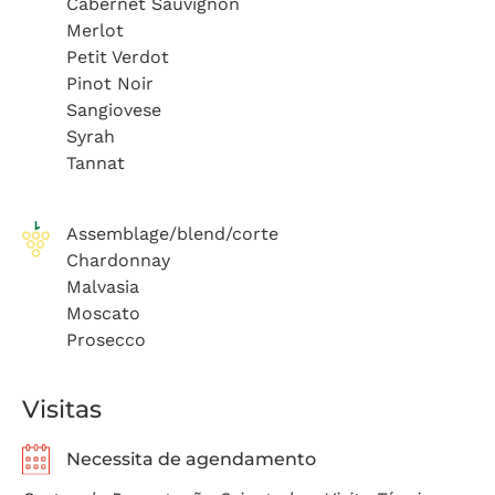
Cabernet Sauvignon
Merlot
Petit Verdot
Pinot Noir
Sangiovese
Syrah
Tannat
Assemblage/blend/corte
Chardonnay
Malvasia
Moscato
Prosecco
Visitas
Necessita de agendamento