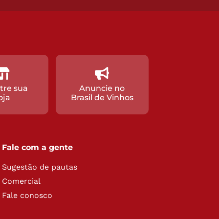
tre sua
Anuncie no
oja
Brasil de Vinhos
Fale com a gente
Sugestão de pautas
Comercial
Fale conosco