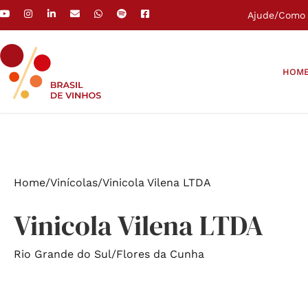
Ajude
/
Como 
HOM
Home
/
Vinícolas
/
Vinicola Vilena LTDA
Vinicola Vilena LTDA
Rio Grande do Sul
/
Flores da Cunha