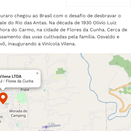
Muraro chegou ao Brasil com o desafio de desbravar o
ale do Rio das Antas. Na década de 1930 Olívio Luiz
nhora do Carmo, na cidade de Flores da Cunha. Cerca de
ssamento das uvas cultivadas pela família. Osvaldo e
ô, inaugurando a Vinícola Vilena.
×
 Vilena LTDA
l / Flores da Cunha