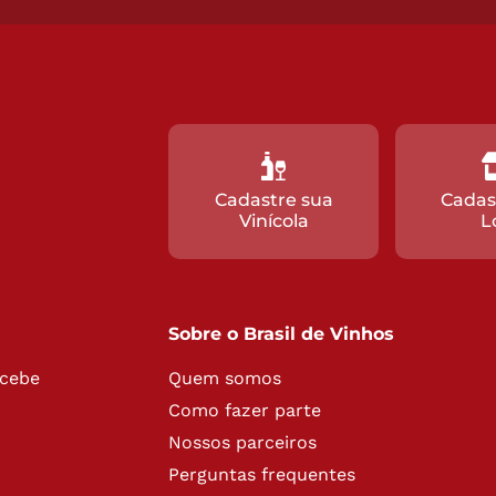
Cadastre sua
Cadas
Vinícola
L
Sobre o Brasil de Vinhos
ecebe
Quem somos
Como fazer parte
Nossos parceiros
Perguntas frequentes