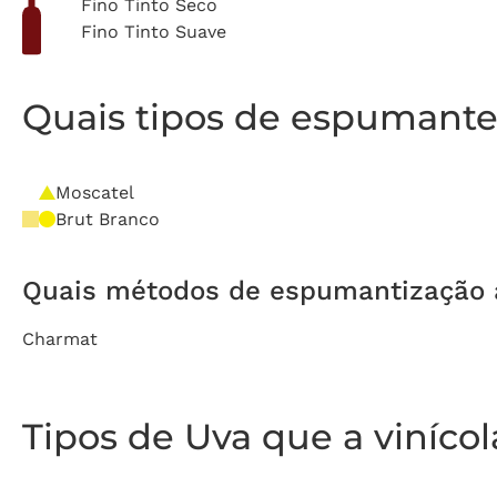
Fino Tinto Seco
Fino Tinto Suave
Quais tipos de espumante 
Moscatel
Brut Branco
Quais métodos de espumantização a 
Charmat
Tipos de Uva que a viníco