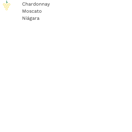
Chardonnay
Moscato
Niágara