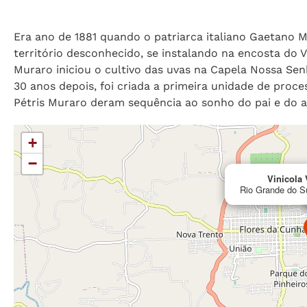
Era ano de 1881 quando o patriarca italiano Gaetano 
território desconhecido, se instalando na encosta do V
Muraro iniciou o cultivo das uvas na Capela Nossa Se
30 anos depois, foi criada a primeira unidade de proce
Pétris Muraro deram sequência ao sonho do pai e do av
+
−
Vinicola
Rio Grande do Su