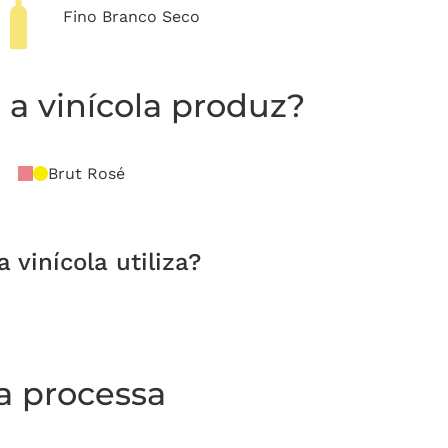
Fino Branco Seco
a vinícola produz?
Brut Rosé
vinícola utiliza?
la processa