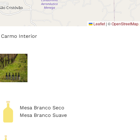
Leaflet
|
©
OpenStreetMap
 Carmo Interior
Mesa Branco Seco
Mesa Branco Suave