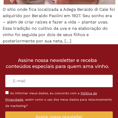
O sítio onde fica localizada a Adega Beraldo di Cale foi
adquirido por Beraldo Paolini em 1927. Seu sonho era
– além de criar raízes e fazer a vida – plantar uvas.
Essa tradição no cultivo da uva e na elaboração do
vinho foi seguida por dois de seus filhos e
posteriormente por sua neta, […]
Assine nossa newsletter e receba
conteúdos especiais para quem ama vinho.
Ao informar meus dados, eu concordo com a
Política de
Privacidade
, assim como o uso dos meus dados para relacionamento
de marketing.*
Assine nossa newsletter