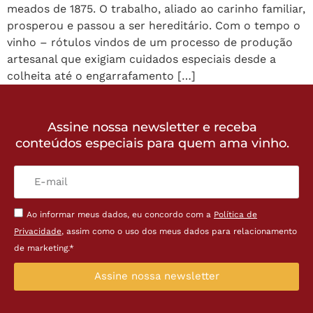
meados de 1875. O trabalho, aliado ao carinho familiar,
prosperou e passou a ser hereditário. Com o tempo o
vinho – rótulos vindos de um processo de produção
artesanal que exigiam cuidados especiais desde a
colheita até o engarrafamento […]
Assine nossa newsletter e receba
conteúdos especiais para quem ama vinho.
Ao informar meus dados, eu concordo com a
Política de
Privacidade
, assim como o uso dos meus dados para relacionamento
de marketing.*
Assine nossa newsletter