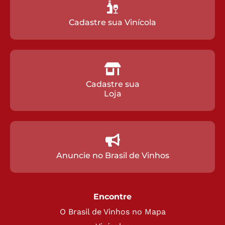
Cadastre sua Vinícola
Cadastre sua
Loja
Anuncie no Brasil de Vinhos
Encontre
O Brasil de Vinhos no Mapa