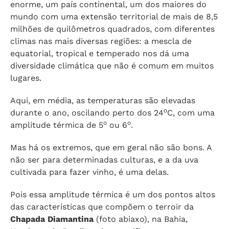
enorme, um país continental, um dos maiores do
mundo com uma extensão territorial de mais de 8,5
milhões de quilômetros quadrados, com diferentes
climas nas mais diversas regiões: a mescla de
equatorial, tropical e temperado nos dá uma
diversidade climática que não é comum em muitos
lugares.
Aqui, em média, as temperaturas são elevadas
o
durante o ano, oscilando perto dos 24
C, com uma
o
o
amplitude térmica de 5
ou 6
.
Mas há os extremos, que em geral não são bons. A
não ser para determinadas culturas, e a da uva
cultivada para fazer vinho, é uma delas.
Pois essa amplitude térmica é um dos pontos altos
das características que compõem o terroir da
Chapada Diamantina
(foto abiaxo), na Bahia,