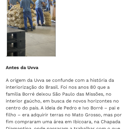
.
Antes da Uvva
A origem da Uvva se confunde com a história da
interiorização do Brasil. Foi nos anos 80 que a
família Borré deixou São Paulo das Missões, no
interior gaúcho, em busca de novos horizontes no
centro do país. A ideia de Pedro e Ivo Borré – pai e
filho – era adquirir terras no Mato Grosso, mas por
fim compraram uma área em Ibicoara, na Chapada
Diamantina, onde passaram a trabalhar com o que