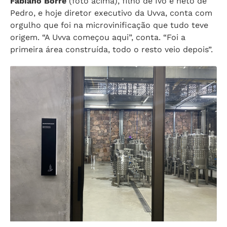
Fabiano Borré
(foto acima), filho de Ivo e neto de
Pedro, e hoje diretor executivo da Uvva, conta com
orgulho que foi na microvinificação que tudo teve
origem. “A Uvva começou aqui”, conta. “Foi a
primeira área construída, todo o resto veio depois”.