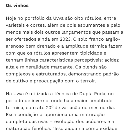
Os vinhos
Hoje no portfolio da Uvva são oito rótulos, entre
varietais e cortes, além de dois espumantes e pelo
menos mais dois outros lançamentos que passam a
ser ofertados ainda em 2023. O solo franco argilo-
arenoso bem drenado e a amplitude térmica fazem
com que os rótulos apresentem tipicidade e
tenham linhas características perceptíveis: acidez
alta e mineralidade marcante. Os blends são
complexos e estruturados, demonstrando padrão
de cultivo e preocupação com o terroir.
Na Uvva é utilizada a técnica de Dupla Poda, no
período de inverno, onde há a maior amplitude
o
térmica, com até 20
de variação no mesmo dia.
Essa condição proporciona uma maturação
completa das uvas – evolução dos açúcares e a
maturação fenólica. “Isso ajuda na complexidade