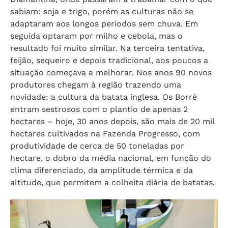
sabiam: soja e trigo, porém as culturas não se
adaptaram aos longos períodos sem chuva. Em
seguida optaram por milho e cebola, mas o
resultado foi muito similar. Na terceira tentativa,
feijão, sequeiro e depois tradicional, aos poucos a
situação começava a melhorar. Nos anos 90 novos
produtores chegam à região trazendo uma
novidade: a cultura da batata inglesa. Os Borré
entram sestrosos com o plantio de apenas 2
hectares – hoje, 30 anos depois, são mais de 20 mil
hectares cultivados na Fazenda Progresso, com
produtividade de cerca de 50 toneladas por
hectare, o dobro da média nacional, em função do
clima diferenciado, da amplitude térmica e da
altitude, que permitem a colheita diária de batatas.